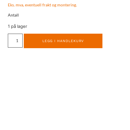
Eks. mva, eventuell frakt og montering.
Antall
1 på lager
LEGG I HANDLEKURV