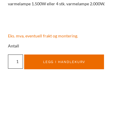
varmelampe 1.500W eller 4 stk. varmelampe 2.000W.
Eks. mva, eventuell frakt og montering.
Antall
LEGG I HANDLEKURV