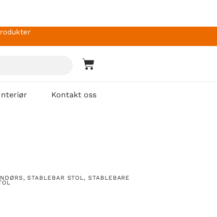
produkter
Interiør
Kontakt oss
ENDØRS
,
STABLEBAR STOL
,
STABLEBARE
TOL