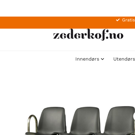
Gratis
Innendørs
Utendørs