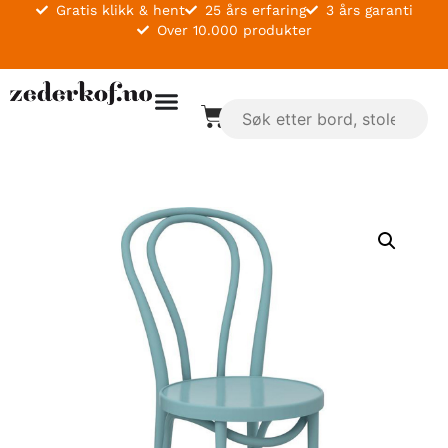
Gratis klikk & hent
25 års erfaring
3 års garanti
Over 10.000 produkter