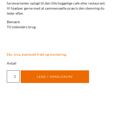
farvevarianter oplagt til den lille hyggelige cafe eller restaurant.
Vi hjælper gerne med at sammensætte præcis den stemning du
leder efter.
Bemærk
Til indendørs brug.
Eks. mva, eventuell frakt og montering.
Antall
LEGG I HANDLEKURV