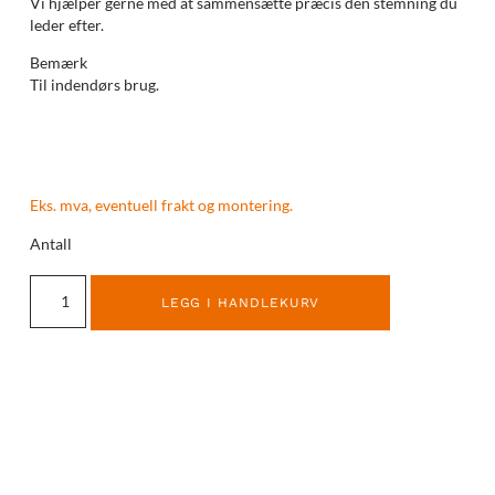
Vi hjælper gerne med at sammensætte præcis den stemning du
leder efter.
Bemærk
Til indendørs brug.
Eks. mva, eventuell frakt og montering.
Antall
LEGG I HANDLEKURV