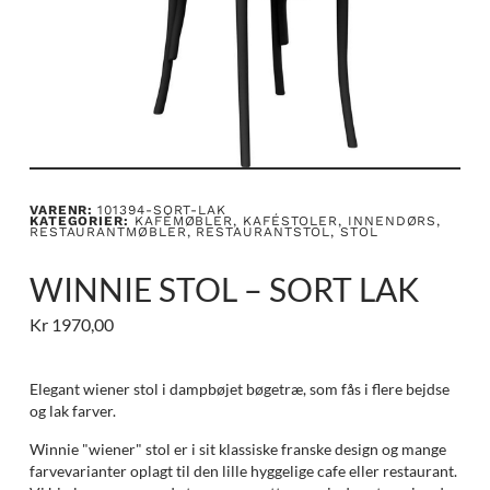
VARENR:
101394-SORT-LAK
KATEGORIER:
KAFÉMØBLER
,
KAFÉSTOLER
,
INNENDØRS
,
RESTAURANTMØBLER
,
RESTAURANTSTOL
,
STOL
WINNIE STOL – SORT LAK
Kr
1970,00
Elegant wiener stol i dampbøjet bøgetræ, som fås i flere bejdse
og lak farver.
Winnie "wiener" stol er i sit klassiske franske design og mange
farvevarianter oplagt til den lille hyggelige cafe eller restaurant.