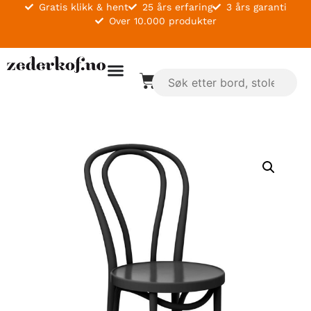
Gratis klikk & hent
25 års erfaring
3 års garanti
Over 10.000 produkter