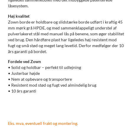
låsesystem.
Høj kvalitet
Zown borde er holdbare og slidstærke borde udført i kraftig 45
mm mørk grå HPDE, og med sammenklappeligt understel af
pulverlakeret stål med manuel lås på benene, som øger stabilitet
ved brug. Den hårdføre plast har ligeledes høj resistent mod
fugt og små stød og meget lang levetid. Derfor medfølger der 10
års garanti på bordet.
Fordele ved Zown
• Solid og holdbar – perfekt til udlejning
• Justerbar højde
• Nem at opbevare og transportere
• Resistent mod stød og fugt ved almindelig brug
• 10 års garanti
Eks. mva, eventuell frakt og montering.