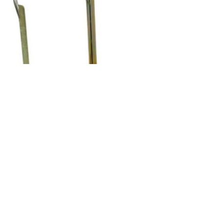
VOGN KONFERENCEBORD
120X80CM
kr
8054,00