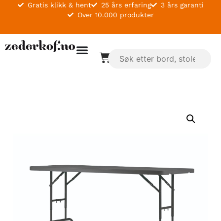
Gratis klikk & hent
25 års erfaring
3 års garanti
Over 10.000 produkter