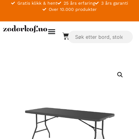
Gratis klikk & hent
25 års erfaring
3 års garanti
Over 10.000 produkter