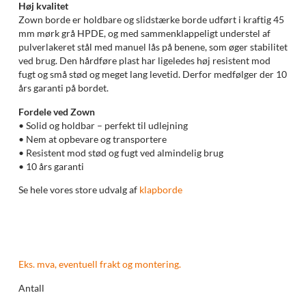
Høj kvalitet
Zown borde er holdbare og slidstærke borde udført i kraftig 45
mm mørk grå HPDE, og med sammenklappeligt understel af
pulverlakeret stål med manuel lås på benene, som øger stabilitet
ved brug. Den hårdføre plast har ligeledes høj resistent mod
fugt og små stød og meget lang levetid. Derfor medfølger der 10
års garanti på bordet.
Fordele ved Zown
• Solid og holdbar – perfekt til udlejning
• Nem at opbevare og transportere
• Resistent mod stød og fugt ved almindelig brug
• 10 års garanti
Se hele vores store udvalg af
klapborde
Eks. mva, eventuell frakt og montering.
Antall