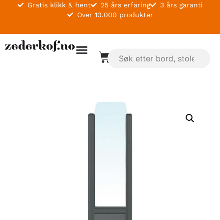
Gratis klikk & hent
25 års erfaring
3 års garanti
Over 10.000 produkter