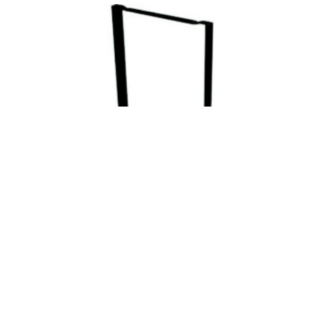
UNDERSTEL BRAU BORD 50-60 CM –