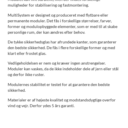
muligheder for stabilisering og fastmontering.
MultiSystem er designet og produceret med flytbare eller
permanente moduler. Det fås i forskellige størrelser, farver,
former og modulopbyggede elementer, som er med til at skabe
personlige rum, der kan ændres efter behov.
De tykke sikkerhedsglas har afrundede kanter, som garanterer
den bedste sikkerhed. De fås i flere forskellige former og med
klart eller frostet glas.
Vedligeholdelsen er nem og kræver ingen anstrengelser.
Moduler kan vaskes, da de ikke indeholder dele af jern eller stål
og derfor ikke ruster.
Modulernes stabilitet er testet for at garantere den bedste
sikkerhed.
Materialer er af højeste kvalitet og modstandsdygtige overfor
vind og vejr. Derfor ydes 5 års garanti.