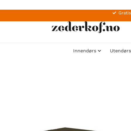
Gratis
Innendørs
Utendørs