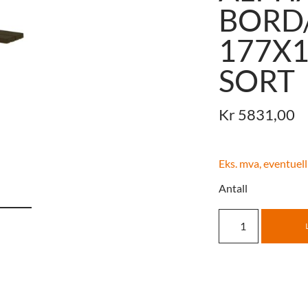
BORD
177X
SORT
Kr
5831,00
Eks. mva, eventuell
Antall