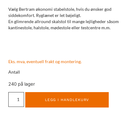
Vælg Bertram økonomi stabelstole, hvis du ønsker god
siddekomfort. Ryglænet er let bøjeligt.
En glimrende allround skalstol til mange lejligheder såsom
kantinestole, halstole, mødestole eller testcentre m.m.
Eks. mva, eventuell frakt og montering.
Antall
240 på lager
LEGG I HANDLEKURV