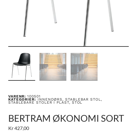
VARENR:
100501
KATEGORIER:
INNENDØRS
,
STABLEBAR STOL
,
STABLEBARE STOLER I PLAST
,
STOL
BERTRAM ØKONOMI SORT
Kr
427,00