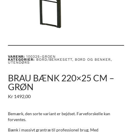
VARENR:
100325-GROEN
KATEGORIER:
BORD/BENKESETT
,
BORD OG BENKER
,
UTENDØRS
BRAU BÆNK 220×25 CM –
GRØN
Kr
1492,00
Bemærk, den sorte variant er bejdset. Farveforskelle kan
forventes.
Bænk i massivt grantræ til professionel brug. Med