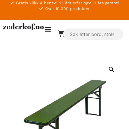
Gratis klikk & hent
25 års erfaring
3 års garanti
Over 10.000 produkter