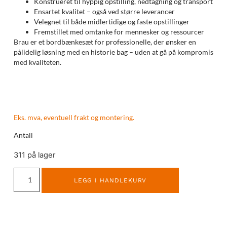
Konstrueret til hyppig opstilling, nedtagning og transport
Ensartet kvalitet – også ved større leverancer
Velegnet til både midlertidige og faste opstillinger
Fremstillet med omtanke for mennesker og ressourcer
Brau er et bordbænkesæt for professionelle, der ønsker en
pålidelig løsning med en historie bag – uden at gå på kompromis
med kvaliteten.
Eks. mva, eventuell frakt og montering.
Antall
311 på lager
LEGG I HANDLEKURV