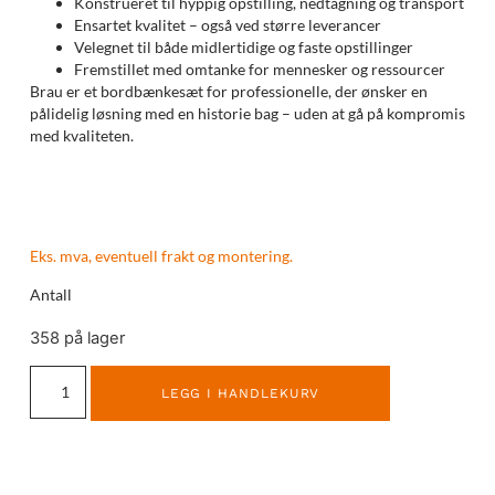
Konstrueret til hyppig opstilling, nedtagning og transport
Ensartet kvalitet – også ved større leverancer
Velegnet til både midlertidige og faste opstillinger
Fremstillet med omtanke for mennesker og ressourcer
Brau er et bordbænkesæt for professionelle, der ønsker en
pålidelig løsning med en historie bag – uden at gå på kompromis
med kvaliteten.
Eks. mva, eventuell frakt og montering.
Antall
358 på lager
LEGG I HANDLEKURV