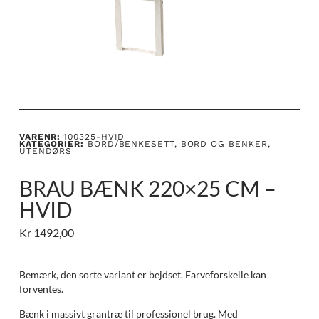
VARENR:
100325-HVID
KATEGORIER:
BORD/BENKESETT
,
BORD OG BENKER
,
UTENDØRS
BRAU BÆNK 220×25 CM –
HVID
Kr
1492,00
Bemærk, den sorte variant er bejdset. Farveforskelle kan
forventes.
Bænk i massivt grantræ til professionel brug. Med