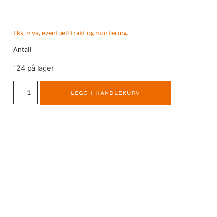
Eks. mva, eventuell frakt og montering.
Antall
124 på lager
LEGG I HANDLEKURV