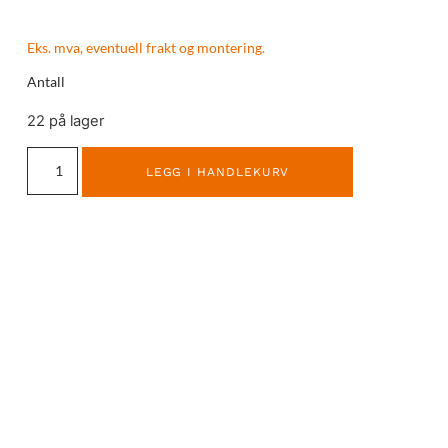
Eks. mva, eventuell frakt og montering.
Antall
22 på lager
LEGG I HANDLEKURV