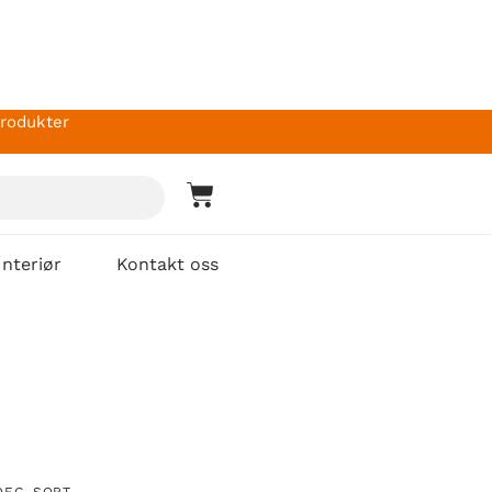
produkter
Interiør
Kontakt oss
OEG-SORT