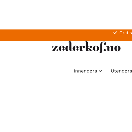
Gratis
Innendørs
Utendørs