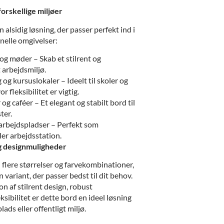
forskellige miljøer
 alsidig løsning, der passer perfekt ind i
nelle omgivelser:
og møder – Skab et stilrent og
 arbejdsmiljø.
og kursuslokaler – Ideelt til skoler og
r fleksibilitet er vigtig.
og caféer – Et elegant og stabilt bord til
ter.
arbejdspladser – Perfekt som
ler arbejdsstation.
og designmuligheder
 flere størrelser og farvekombinationer,
 variant, der passer bedst til dit behov.
n af stilrent design, robust
ksibilitet er dette bord en ideel løsning
ads eller offentligt miljø.