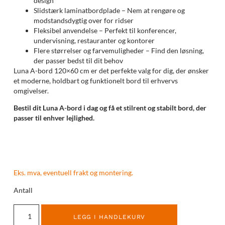
design
Slidstærk laminatbordplade – Nem at rengøre og
modstandsdygtig over for ridser
Fleksibel anvendelse – Perfekt til konferencer,
undervisning, restauranter og kontorer
Flere størrelser og farvemuligheder – Find den løsning,
der passer bedst til dit behov
Luna A-bord 120×60 cm er det perfekte valg for dig, der ønsker
et moderne, holdbart og funktionelt bord til erhvervs
omgivelser.
Bestil dit Luna A-bord i dag og få et stilrent og stabilt bord, der
passer til enhver lejlighed.
Eks. mva, eventuell frakt og montering.
Antall
LEGG I HANDLEKURV