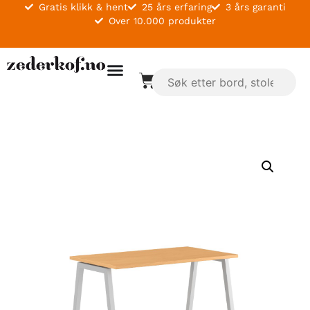
Gratis klikk & hent
25 års erfaring
3 års garanti
Over 10.000 produkter