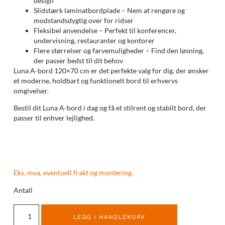
design
Slidstærk laminatbordplade – Nem at rengøre og
modstandsdygtig over for ridser
Fleksibel anvendelse – Perfekt til konferencer,
undervisning, restauranter og kontorer
Flere størrelser og farvemuligheder – Find den løsning,
der passer bedst til dit behov
Luna A-bord 120×70 cm er det perfekte valg for dig, der ønsker
et moderne, holdbart og funktionelt bord til erhvervs
omgivelser.
Bestil dit Luna A-bord i dag og få et stilrent og stabilt bord, der
passer til enhver lejlighed.
Eks. mva, eventuell frakt og montering.
Antall
LEGG I HANDLEKURV