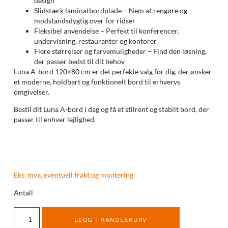
design
Slidstærk laminatbordplade – Nem at rengøre og
modstandsdygtig over for ridser
Fleksibel anvendelse – Perfekt til konferencer,
undervisning, restauranter og kontorer
Flere størrelser og farvemuligheder – Find den løsning,
der passer bedst til dit behov
Luna A-bord 120×80 cm er det perfekte valg for dig, der ønsker
et moderne, holdbart og funktionelt bord til erhvervs
omgivelser.
Bestil dit Luna A-bord i dag og få et stilrent og stabilt bord, der
passer til enhver lejlighed.
Eks. mva, eventuell frakt og montering.
Antall
LEGG I HANDLEKURV