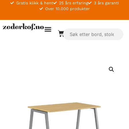
Gratis klikk & hent
25 års erfaring
3 års garanti
Over 10.000 produkter