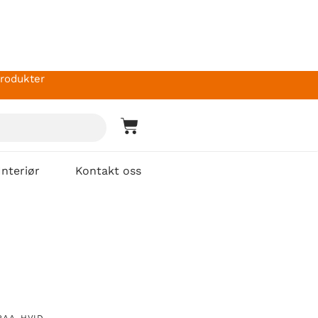
produkter
Interiør
Kontakt oss
RAA-HVID