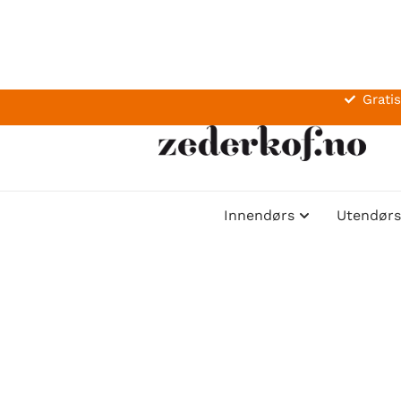
Gratis
Innendørs
Utendørs