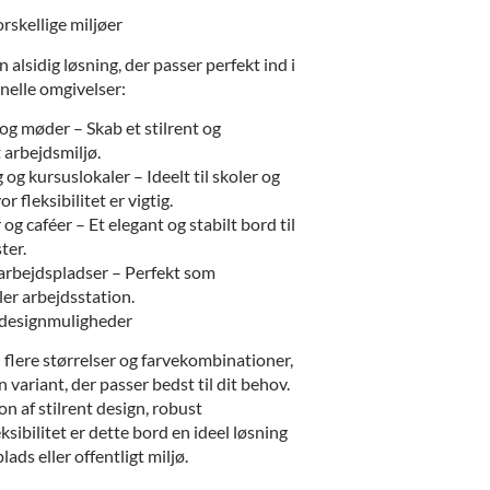
orskellige miljøer
 alsidig løsning, der passer perfekt ind i
nelle omgivelser:
og møder – Skab et stilrent og
 arbejdsmiljø.
og kursuslokaler – Ideelt til skoler og
r fleksibilitet er vigtig.
og caféer – Et elegant og stabilt bord til
ter.
arbejdspladser – Perfekt som
ler arbejdsstation.
g designmuligheder
 flere størrelser og farvekombinationer,
 variant, der passer bedst til dit behov.
n af stilrent design, robust
ksibilitet er dette bord en ideel løsning
ads eller offentligt miljø.