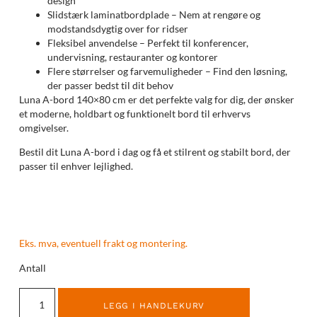
design
Slidstærk laminatbordplade – Nem at rengøre og
modstandsdygtig over for ridser
Fleksibel anvendelse – Perfekt til konferencer,
undervisning, restauranter og kontorer
Flere størrelser og farvemuligheder – Find den løsning,
der passer bedst til dit behov
Luna A-bord 140×80 cm er det perfekte valg for dig, der ønsker
et moderne, holdbart og funktionelt bord til erhvervs
omgivelser.
Bestil dit Luna A-bord i dag og få et stilrent og stabilt bord, der
passer til enhver lejlighed.
Eks. mva, eventuell frakt og montering.
Antall
LEGG I HANDLEKURV