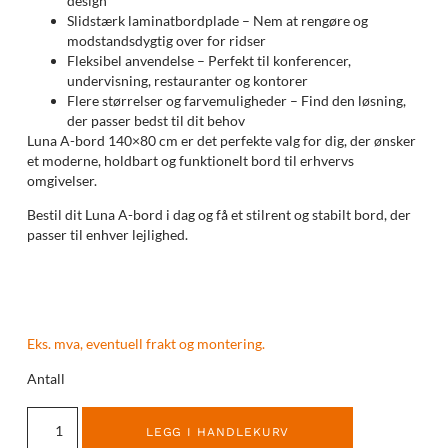
design
Slidstærk laminatbordplade – Nem at rengøre og
modstandsdygtig over for ridser
Fleksibel anvendelse – Perfekt til konferencer,
undervisning, restauranter og kontorer
Flere størrelser og farvemuligheder – Find den løsning,
der passer bedst til dit behov
Luna A-bord 140×80 cm er det perfekte valg for dig, der ønsker
et moderne, holdbart og funktionelt bord til erhvervs
omgivelser.
Bestil dit Luna A-bord i dag og få et stilrent og stabilt bord, der
passer til enhver lejlighed.
Eks. mva, eventuell frakt og montering.
Antall
LEGG I HANDLEKURV