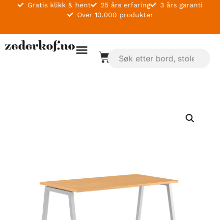
Gratis klikk & hent
25 års erfaring
3 års garanti
Over 10.000 produkter