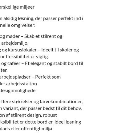
orskellige miljøer
 alsidig løsning, der passer perfekt ind i
nelle omgivelser:
og møder – Skab et stilrent og
 arbejdsmiljø.
og kursuslokaler – Ideelt til skoler og
r fleksibilitet er vigtig.
og caféer – Et elegant og stabilt bord til
ter.
arbejdspladser – Perfekt som
ler arbejdsstation.
g designmuligheder
 flere størrelser og farvekombinationer,
 variant, der passer bedst til dit behov.
n af stilrent design, robust
ksibilitet er dette bord en ideel løsning
ads eller offentligt miljø.