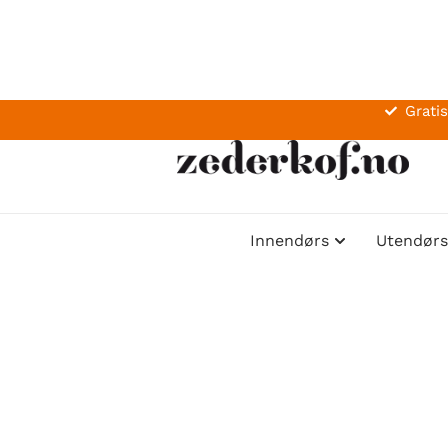
Gratis
Innendørs
Utendørs