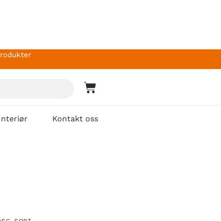
produkter
Interiør
Kontakt oss
OEG-SORT