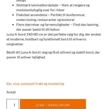
design
Slidstærk laminatbordplade – Nem at rengøre og
modstandsdygtig over for ridser
Fleksibel anvendelse – Perfekt til konferencer,
undervisning, restauranter og kontorer
Flere størrelser og farvemuligheder – Find den løsning,
der passer bedst til dit behov
Luna A-bord 140×80 cm er det perfekte valg for dig, der ønsker
et moderne, holdbart og funktionelt bord til erhvervs
omgivelser.
Bestil dit Luna A-bord i dag og få et stilrent og stabilt bord, der
passer til enhver lejlighed.
Eks. mva, eventuell frakt og montering.
Antall
LEGG I HANDLEKURV