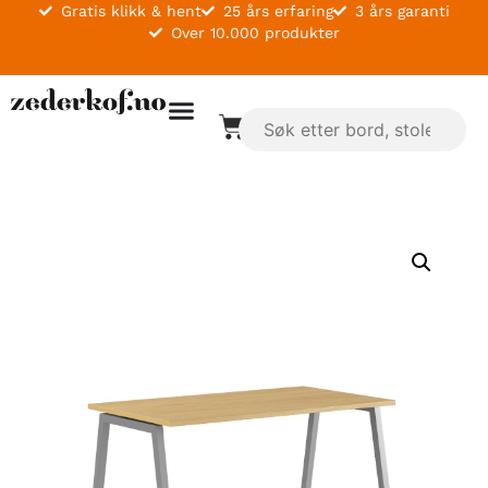
Gratis klikk & hent
25 års erfaring
3 års garanti
Over 10.000 produkter