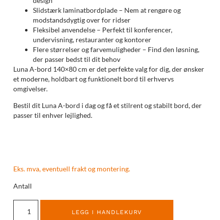
design
Slidstærk laminatbordplade – Nem at rengøre og
modstandsdygtig over for ridser
Fleksibel anvendelse – Perfekt til konferencer,
undervisning, restauranter og kontorer
Flere størrelser og farvemuligheder – Find den løsning,
der passer bedst til dit behov
Luna A-bord 140×80 cm er det perfekte valg for dig, der ønsker
et moderne, holdbart og funktionelt bord til erhvervs
omgivelser.
Bestil dit Luna A-bord i dag og få et stilrent og stabilt bord, der
passer til enhver lejlighed.
Eks. mva, eventuell frakt og montering.
Antall
LEGG I HANDLEKURV