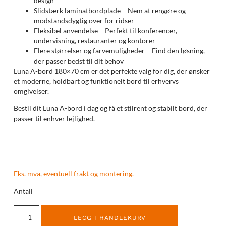
design
Slidstærk laminatbordplade – Nem at rengøre og
modstandsdygtig over for ridser
Fleksibel anvendelse – Perfekt til konferencer,
undervisning, restauranter og kontorer
Flere størrelser og farvemuligheder – Find den løsning,
der passer bedst til dit behov
Luna A-bord 180×70 cm er det perfekte valg for dig, der ønsker
et moderne, holdbart og funktionelt bord til erhvervs
omgivelser.
Bestil dit Luna A-bord i dag og få et stilrent og stabilt bord, der
passer til enhver lejlighed.
Eks. mva, eventuell frakt og montering.
Antall
LEGG I HANDLEKURV