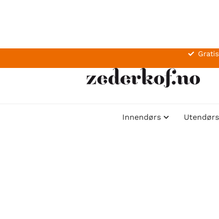
Gratis
Innendørs
Utendørs