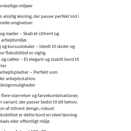
orskellige miljøer
 alsidig løsning, der passer perfekt ind i
nelle omgivelser:
og møder – Skab et stilrent og
 arbejdsmiljø.
og kursuslokaler – Ideelt til skoler og
r fleksibilitet er vigtig.
og caféer – Et elegant og stabilt bord til
ter.
arbejdspladser – Perfekt som
ler arbejdsstation.
g designmuligheder
 flere størrelser og farvekombinationer,
 variant, der passer bedst til dit behov.
n af stilrent design, robust
ksibilitet er dette bord en ideel løsning
ads eller offentligt miljø.