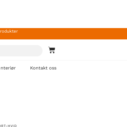
produkter
Interiør
Kontakt oss
ORT-HVID