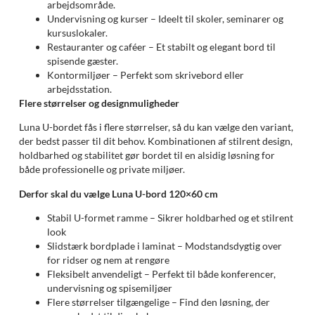
arbejdsområde.
Undervisning og kurser – Ideelt til skoler, seminarer og
kursuslokaler.
Restauranter og caféer – Et stabilt og elegant bord til
spisende gæster.
Kontormiljøer – Perfekt som skrivebord eller
arbejdsstation.
Flere størrelser og designmuligheder
Luna U-bordet fås i flere størrelser, så du kan vælge den variant,
der bedst passer til dit behov. Kombinationen af stilrent design,
holdbarhed og stabilitet gør bordet til en alsidig løsning for
både professionelle og private miljøer.
Derfor skal du vælge Luna U-bord 120×60 cm
Stabil U-formet ramme – Sikrer holdbarhed og et stilrent
look
Slidstærk bordplade i laminat – Modstandsdygtig over
for ridser og nem at rengøre
Fleksibelt anvendeligt – Perfekt til både konferencer,
undervisning og spisemiljøer
Flere størrelser tilgængelige – Find den løsning, der