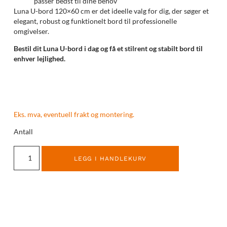
passer bedst til dine behov
Luna U-bord 120×60 cm er det ideelle valg for dig, der søger et
elegant, robust og funktionelt bord til professionelle
omgivelser.
Bestil dit Luna U-bord i dag og få et stilrent og stabilt bord til
enhver lejlighed.
Eks. mva, eventuell frakt og montering.
Antall
LEGG I HANDLEKURV