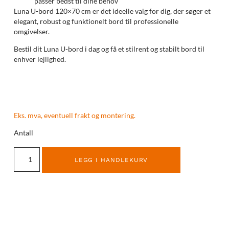
passer bedst til dine behov
Luna U-bord 120×70 cm er det ideelle valg for dig, der søger et
elegant, robust og funktionelt bord til professionelle
omgivelser.
Bestil dit Luna U-bord i dag og få et stilrent og stabilt bord til
enhver lejlighed.
Eks. mva, eventuell frakt og montering.
Antall
LEGG I HANDLEKURV