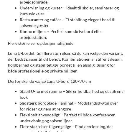
arbejdsområde.
Undervisning og kurser – Ideelt til skoler, seminarer og
kursuslokaler.
Restauranter og caféer – Et stabilt og elegant bord til
spisende gæster.
Kontormiljøer – Perfekt som skrivebord eller
arbejdsstation.
Flere størrelser og designmuligheder
Luna U-bordet fås i flere størrelser, så du kan vælge den variant,
der bedst passer til dit behov. Kombinationen af stilrent design,
holdbarhed og stabilitet gør bordet til en alsidig løsning for
både professionelle og private miljøer.
Derfor skal du vælge Luna U-bord 120×70 cm
Stabil U-formet ramme – Sikrer holdbarhed og et stilrent
look
Slidstærk bordplade i laminat – Modstandsdygtig over
for ridser og nem at rengøre
Fleksibelt anvendeligt – Perfekt til både konferencer,
undervisning og spisemiljøer
Flere størrelser tilgængelige – Find den løsning, der