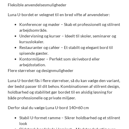
Fleksible anvendelsesmuligheder
Luna U-bordet er velegnet til en bred vifte af anvendelser:
Konferencer og møder – Skab et professionelt og stilrent
arbejdsområde.
Undervisning og kurser – Ideelt til skoler, seminarer og
kursuslokaler.
Restauranter og caféer – Et stabilt og elegant bord til
spisende gæster.
Kontormiljøer – Perfekt som skrivebord eller
arbejdsstation.
Flere størrelser og designmuligheder
Luna U-bordet fås i flere størrelser, så du kan vælge den variant,
der bedst passer til dit behov. Kombinationen af stilrent design,
holdbarhed og stabilitet gør bordet til en alsidig løsning for
både professionelle og private miljøer.
Derfor skal du vælge Luna U-bord 140×60 cm
Stabil U-formet ramme – Sikrer holdbarhed og et stilrent
look