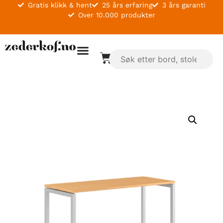
Gratis klikk & hent
25 års erfaring
3 års garanti
Over 10.000 produkter