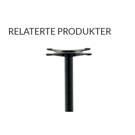
RELATERTE PRODUKTER