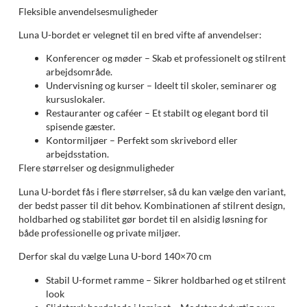
Fleksible anvendelsesmuligheder
Luna U-bordet er velegnet til en bred vifte af anvendelser:
Konferencer og møder – Skab et professionelt og stilrent
arbejdsområde.
Undervisning og kurser – Ideelt til skoler, seminarer og
kursuslokaler.
Restauranter og caféer – Et stabilt og elegant bord til
spisende gæster.
Kontormiljøer – Perfekt som skrivebord eller
arbejdsstation.
Flere størrelser og designmuligheder
Luna U-bordet fås i flere størrelser, så du kan vælge den variant,
der bedst passer til dit behov. Kombinationen af stilrent design,
holdbarhed og stabilitet gør bordet til en alsidig løsning for
både professionelle og private miljøer.
Derfor skal du vælge Luna U-bord 140×70 cm
Stabil U-formet ramme – Sikrer holdbarhed og et stilrent
look