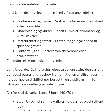
Fleksible anvendelsesmuligheder
Luna U-bordet er velegnet til en bred vifte af anvendelser:
Konferencer og møder – Skab et professionelt og stilrent
arbejdsområde.
Undervisning og kurser – Ideelt til skoler, seminarer og
kursuslokaler.
Restauranter og caféer – Et stabilt og elegant bord til
spisende gæster.
Kontormiljøer – Perfekt som skrivebord eller
arbejdsstation.
Flere størrelser og designmuligheder
Luna U-bordet fås i flere størrelser, så du kan vælge den variant,
der bedst passer til dit behov. Kombinationen af stilrent design,
holdbarhed og stabilitet gør bordet til en alsidig løsning for
både professionelle og private miljøer.
Derfor skal du vælge Luna U-bord 140×70 cm
Stabil U-formet ramme – Sikrer holdbarhed og et stilrent
look