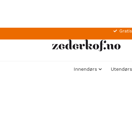
Gratis
Innendørs
Utendørs