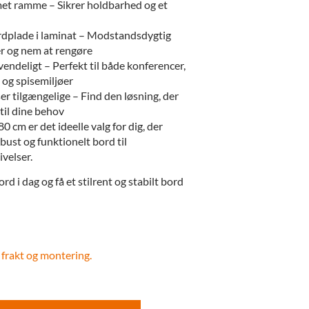
met ramme – Sikrer holdbarhed og et
rdplade i laminat – Modstandsdygtig
er og nem at rengøre
vendeligt – Perfekt til både konferencer,
 og spisemiljøer
ser tilgængelige – Find den løsning, der
til dine behov
cm er det ideelle valg for dig, der
obust og funktionelt bord til
velser.
rd i dag og få et stilrent og stabilt bord
 frakt og montering.