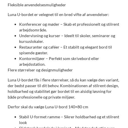
Fleksible anvendelsesmuligheder
Luna U-bordet er velegnet til en bred vifte af anvendelser:
Konferencer og møder – Skab et professionelt og stilrent
arbejdsområde.
Undervisning og kurser – Ideelt til skoler, seminarer og
kursuslokaler.
Restauranter og caféer – Et stabilt og elegant bord til
spisende gæster.
Kontormiljøer – Perfekt som skrivebord eller
arbejdsstation.
Flere størrelser og designmuligheder
Luna U-bordet fås i flere størrelser, så du kan vælge den variant,
der bedst passer til dit behov. Kombinationen af stilrent design,
holdbarhed og stabilitet gør bordet til en alsidig løsning for
både professionelle og private miljøer.
Derfor skal du vælge Luna U-bord 140×80 cm
Stabil U-formet ramme – Sikrer holdbarhed og et stilrent
look