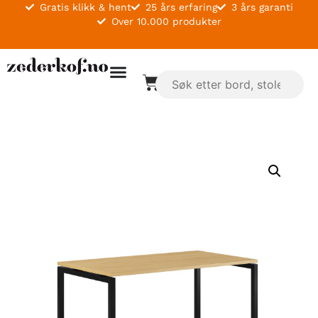
Gratis klikk & hent
25 års erfaring
3 års garanti
Over 10.000 produkter