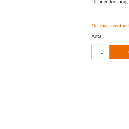
Til indendørs brug.
Eks. mva, eventuell
Antall