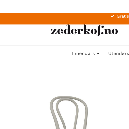
Gratis
Innendørs
Utendørs