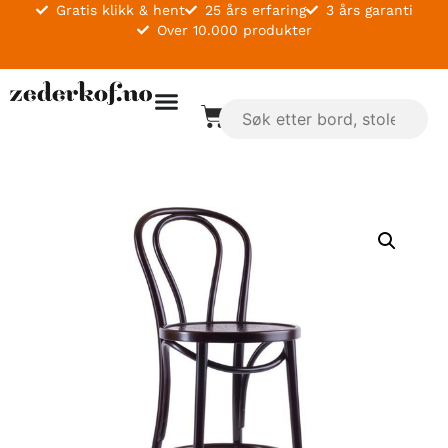
Gratis klikk & hent
25 års erfaring
3 års garanti
Over 10.000 produkter