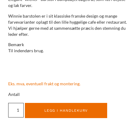
og lak farver.
Winnie barstolen er i sit klassiske franske design og mange
farvevarianter oplagt til den lille hyggelige cafe eller restaurant.
Vi hjælper gerne med at sammensætte præcis den stemning du
leder efter.
Bemærk
Til indendørs brug.
Eks. mva, eventuell frakt og montering.
Antall
LEGG I HANDLEKURV