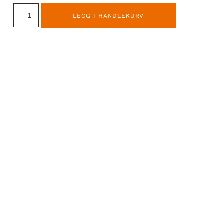
LEGG I HANDLEKURV